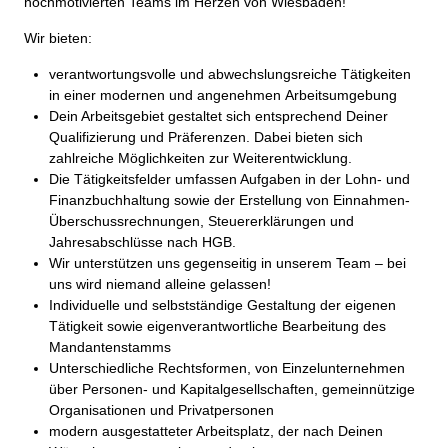
hochmotivierten Teams im Herzen von Wiesbaden!
Wir bieten:
verantwortungsvolle und abwechslungsreiche Tätigkeiten
in einer modernen und angenehmen Arbeitsumgebung
Dein Arbeitsgebiet gestaltet sich entsprechend Deiner
Qualifizierung und Präferenzen. Dabei bieten sich
zahlreiche Möglichkeiten zur Weiterentwicklung.
Die Tätigkeitsfelder umfassen Aufgaben in der Lohn- und
Finanzbuchhaltung sowie der Erstellung von Einnahmen-
Überschussrechnungen, Steuererklärungen und
Jahresabschlüsse nach HGB.
Wir unterstützen uns gegenseitig in unserem Team – bei
uns wird niemand alleine gelassen!
Individuelle und selbstständige Gestaltung der eigenen
Tätigkeit sowie eigenverantwortliche Bearbeitung des
Mandantenstamms
Unterschiedliche Rechtsformen, von Einzelunternehmen
über Personen- und Kapitalgesellschaften, gemeinnützige
Organisationen und Privatpersonen
modern ausgestatteter Arbeitsplatz, der nach Deinen